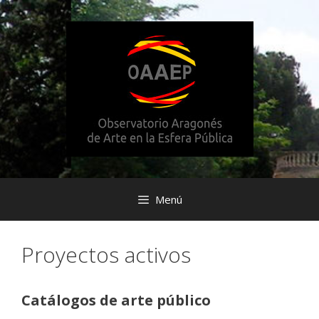
Saltar
al
contenido
Menú
Proyectos activos
Catálogos de arte público