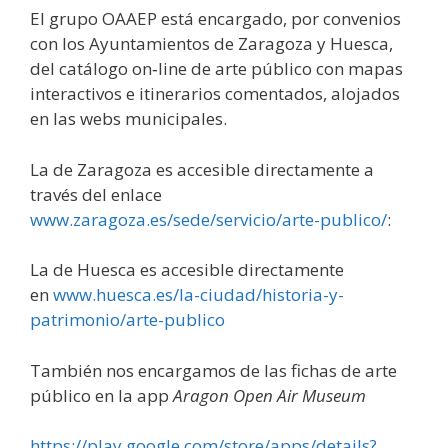
El grupo OAAEP está encargado, por convenios
con los Ayuntamientos de Zaragoza y Huesca,
del catálogo on‑line de arte público con mapas
interactivos e itinerarios comentados, alojados
en las webs municipales.
La de Zaragoza es accesible directamente a
través del enlace
www.zaragoza.es/sede/servicio/arte-publico/
:
La de Huesca es accesible directamente
en
www.huesca.es/la-ciudad/historia-y-
patrimonio/arte-publico
También nos encargamos de las fichas de arte
público en la app
Aragon Open Air Museum
https://play.google.com/store/apps/details?