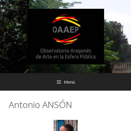
Saltar
al
contenido
Menú
Antonio ANSÓN