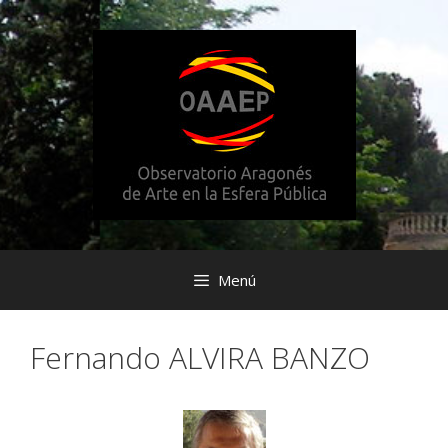
Saltar
al
contenido
Menú
Fernando ALVIRA BANZO