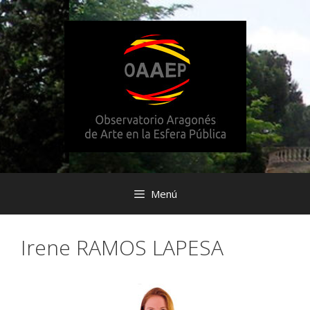
Saltar
al
contenido
Menú
Irene RAMOS LAPESA