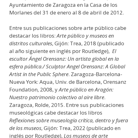
Ayuntamiento de Zaragoza en la Casa de los
Morlanes del 31 de enero al 8 de abril de 2012.
Entre sus publicaciones sobre arte público cabe
destacar los libros:
Arte público y museos en
distritos culturales
, Gijón: Trea, 2018 (publicado
al año siguiente en inglés por Routledge),
El
escultor Ángel Orensanz: Un artista global en la
esfera pública./
Sculptor Angel
Orensanz: A Global
Artist in the Public Sphere
. Zaragoza-Barcelona-
Nueva York: Aqua, Univ. de Barcelona, Orensanz
Foundation, 2008, y
Arte público en Aragón:
Nuestro patrimonio colectivo al aire libre
.
Zaragoza, Rolde, 2015. Entre sus publicaciones
museológicas cabe destacar los libros
Reflexiones sobre museología crítica, dentro y fuera
de los museos
, Gijón: Trea, 2022 (publicado en
inglés por Routledge),
Los museos de arte