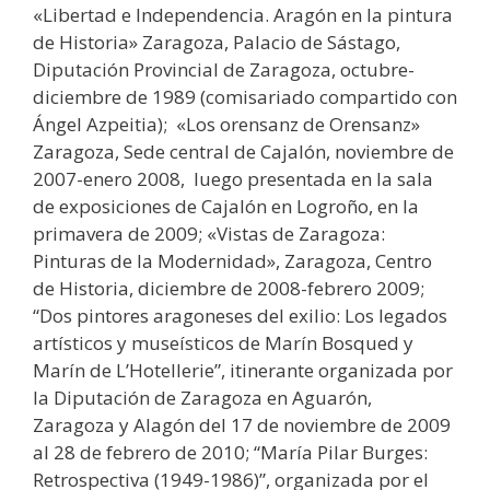
«Libertad e Independencia. Aragón en la pintura
de Historia» Zaragoza, Palacio de Sástago,
Diputación Provincial de Zaragoza, octubre-
diciembre de 1989 (comisariado compartido con
Ángel Azpeitia); «Los orensanz de Orensanz»
Zaragoza, Sede central de Cajalón, noviembre de
2007-enero 2008, luego presentada en la sala
de exposiciones de Cajalón en Logroño, en la
primavera de 2009; «Vistas de Zaragoza:
Pinturas de la Modernidad», Zaragoza, Centro
de Historia, diciembre de 2008-febrero 2009;
“Dos pintores aragoneses del exilio: Los legados
artísticos y museísticos de Marín Bosqued y
Marín de L’Hotellerie”, itinerante organizada por
la Diputación de Zaragoza en Aguarón,
Zaragoza y Alagón del 17 de noviembre de 2009
al 28 de febrero de 2010; “María Pilar Burges:
Retrospectiva (1949-1986)”, organizada por el