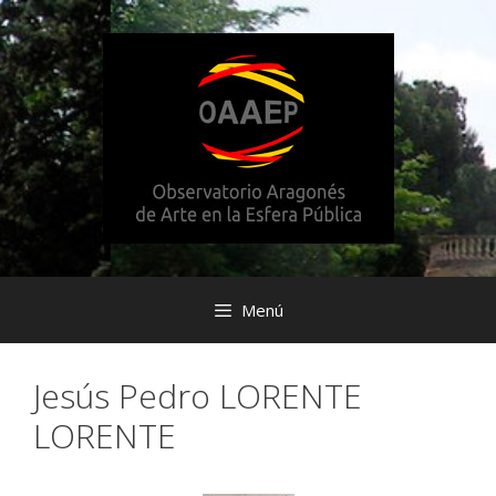
Saltar
al
contenido
Menú
Jesús Pedro LORENTE
LORENTE